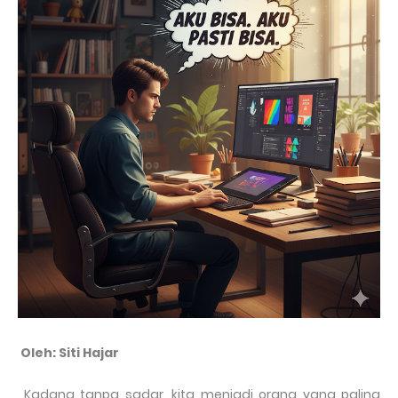
Oleh: Siti Hajar
Kadang tanpa sadar, kita menjadi orang yang paling