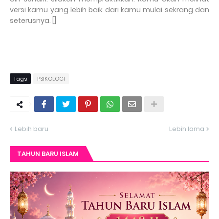
versi kamu yang lebih baik dari kamu mulai sekrang dan
seterusnya. []
Tags
PSIKOLOGI
Lebih baru
Lebih lama
TAHUN BARU ISLAM