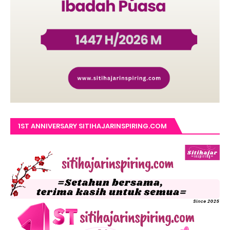
1ST ANNIVERSARY SITIHAJARINSPIRING.COM