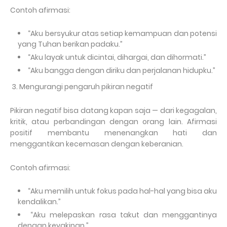
Contoh afirmasi:
“Aku bersyukur atas setiap kemampuan dan potensi
yang Tuhan berikan padaku.”
“Aku layak untuk dicintai, dihargai, dan dihormati.”
“Aku bangga dengan diriku dan perjalanan hidupku.”
3. Mengurangi pengaruh pikiran negatif
Pikiran negatif bisa datang kapan saja — dari kegagalan,
kritik, atau perbandingan dengan orang lain. Afirmasi
positif membantu menenangkan hati dan
menggantikan kecemasan dengan keberanian.
Contoh afirmasi:
“Aku memilih untuk fokus pada hal-hal yang bisa aku
kendalikan.”
“Aku melepaskan rasa takut dan menggantinya
dengan keyakinan.”