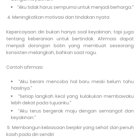
“Aku tidak harus sempurna untuk menjadi berharga.”
4. Meningkatkan motivasi dan tindakan nyata
Kepercayaan diri bukan hanya soal keyakinan, tapi juga
tentang keberanian untuk bertindak. Afirmasi dapat
menjadi dorongan batin yang membuat seseorang
konsisten melangkah, bahkan saat ragu.
Contoh afirmasi:
“Aku berani mencoba hal baru meski belum tahu
hasilnya.”
“Setiap langkah kecil yang kulakukan membawaku
lebih dekat pada tujuanku.”
“Aku terus bergerak maju dengan semangat dan
keyakinan.”
5. Membangun kebiasaan berpikir yang sehat dan penuh
kasih pada diri sendiri