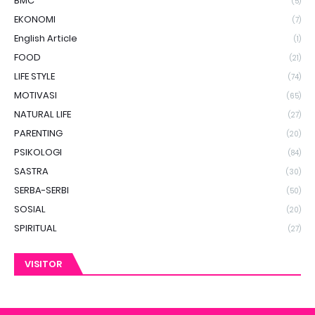
BMC
(5)
EKONOMI
(7)
English Article
(1)
FOOD
(21)
LIFE STYLE
(74)
MOTIVASI
(65)
NATURAL LIFE
(27)
PARENTING
(20)
PSIKOLOGI
(84)
SASTRA
(30)
SERBA-SERBI
(50)
SOSIAL
(20)
SPIRITUAL
(27)
VISITOR