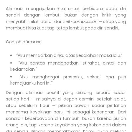
Afirmasi mengajarkan kita untuk berbicara pada diri
sendiri dengan lembut, bukan dengan kritik yang
menyakiti. Inilah dasar dari
self-compassion
— sikap yang
membuat kita kuat tapi tetap lembut pada diri sendiri.
Contoh afirmasi:
“Aku memaafkan diriku atas kesalahan masa lalu.”
“Aku pantas mendapatkan istirahat, cinta, dan
kedamaian.”
“Aku menghargai prosesku, sekecil apa pun
kemajuanku hari ini.”
Dengan afirmasi positif yang diulang secara sadar
setiap hari — misalnya di depan cermin, setelah salat,
atau sebelum tidur — pikiran bawah sadar perlahan
menerima keyakinan baru ini sebagai kebenaran.
Dari
sanalah kepercayaan diri tumbuh, bukan karena pujian
orang lain, tapi karena keyakinan yang kokoh dari dalam
diri sendiri. Silakan mempraktikkan. Kamu akan melihat