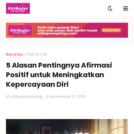
Beranda
PSIKOLOGI
5 Alasan Pentingnya Afirmasi
Positif untuk Meningkatkan
Kepercayaan Diri
sitihajarinspiring
November 11, 2025