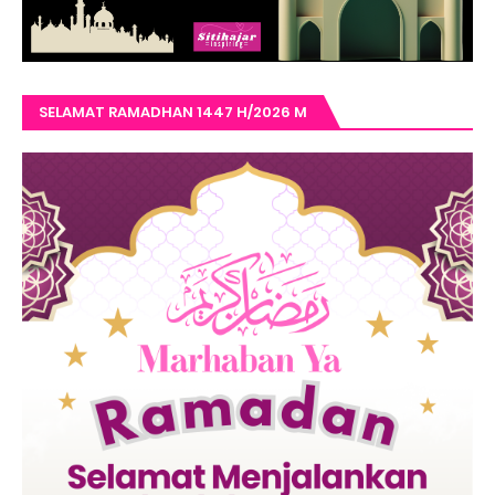
SELAMAT RAMADHAN 1447 H/2026 M