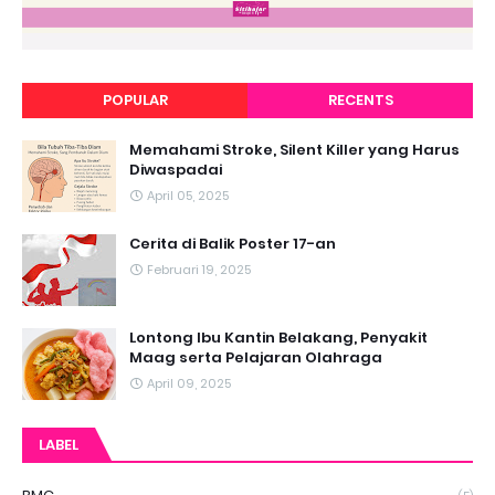
POPULAR
RECENTS
Memahami Stroke, Silent Killer yang Harus
Diwaspadai
April 05, 2025
Cerita di Balik Poster 17-an
Februari 19, 2025
Lontong Ibu Kantin Belakang, Penyakit
Maag serta Pelajaran Olahraga
April 09, 2025
LABEL