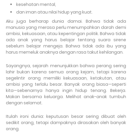
kesehatan mental,
dan iman atau nilai hidup yang kuat.
Aku juga berharap dunia damai. Bahwa tidak ada
manusia yang merasa perlu menumpahkan darah demi
ambisi, kekuasaan, atau kepentingan politik. Bahwa tidak
ada anak yang harus belajar tentang suara sirene
sebelum belajar mengeja. Bahwa tidak ada ibu yang
harus memeluk anaknya dengan rasa takut kehilangan.
Sayangnya, sejarah menunjukkan bahwa perang sering
lahir bukan karena semua orang kejam, tetapi karena
segelintir orang memiliki kekuasaan, ketakutan, atau
ambisi yang terlalu besar. Banyak orang biasa—seperti
kita—sebenarnya hanya ingin hidup tenang. Bekerja.
Makan bersama keluarga. Melihat anak-anak tumbuh
dengan selamat.
Itulah ironi dunia: keputusan besar sering dibuat oleh
sedikit orang, tetapi dampaknya dirasakan oleh banyak
orang.