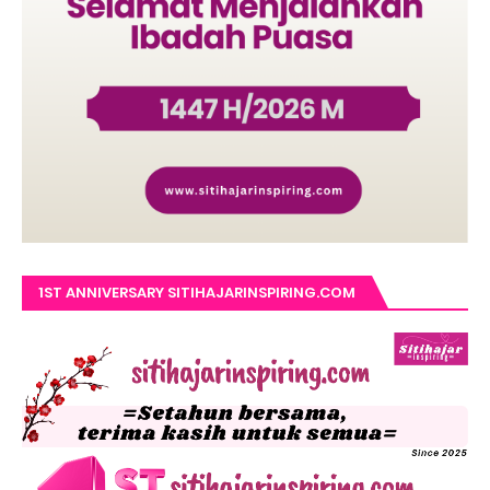
1ST ANNIVERSARY SITIHAJARINSPIRING.COM