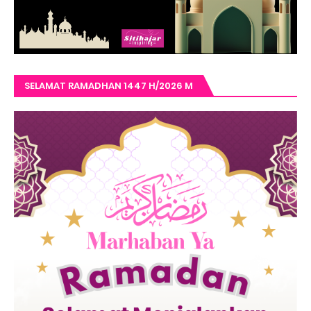
SELAMAT RAMADHAN 1447 H/2026 M