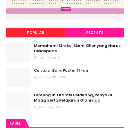
POPULAR
RECENTS
Memahami Stroke, Silent Killer yang Harus
Diwaspadai
April 05, 2025
Cerita di Balik Poster 17-an
Februari 19, 2025
Lontong Ibu Kantin Belakang, Penyakit
Maag serta Pelajaran Olahraga
April 09, 2025
LABEL