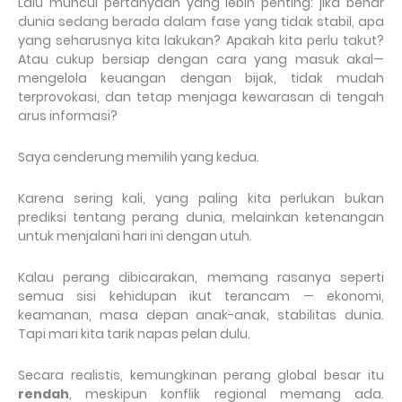
Lalu muncul pertanyaan yang lebih penting: jika benar
dunia sedang berada dalam fase yang tidak stabil, apa
yang seharusnya kita lakukan? Apakah kita perlu takut?
Atau cukup bersiap dengan cara yang masuk akal—
mengelola keuangan dengan bijak, tidak mudah
terprovokasi, dan tetap menjaga kewarasan di tengah
arus informasi?
Saya cenderung memilih yang kedua.
Karena sering kali, yang paling kita perlukan bukan
prediksi tentang perang dunia, melainkan ketenangan
untuk menjalani hari ini dengan utuh.
Kalau perang dibicarakan, memang rasanya seperti
semua sisi kehidupan ikut terancam — ekonomi,
keamanan, masa depan anak-anak, stabilitas dunia.
Tapi mari kita tarik napas pelan dulu.
Secara realistis, kemungkinan perang global besar itu
rendah
, meskipun konflik regional memang ada.