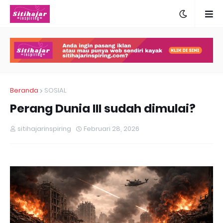
Beranda
SOSIAL
Perang Dunia III sudah dimulai?
sitihajarinspiring
Februari 28, 2026