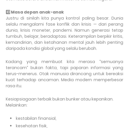
3️
Masa depan anak-anak
Justru di sinilah kita punya kontrol paling besar. Dunia
selalu mengalami fase konflik dan krisis — dari perang
dunia, krisis moneter, pandemi. Namun generasi tetap
tumbuh, belajar, beradaptasi. Keterampilan berpikir kritis,
kemandirian, dan ketahanan mental jauh lebih penting
daripada kondisi global yang selalu berubah.
Kadang yang membuat kita merasa “semuanya
terancam” bukan fakta, tapi paparan informasi yang
terus-menerus. Otak manusia dirancang untuk bereaksi
kuat terhadap ancaman. Media modern memperbesar
rasa itu.
Kesiapsiagaan terbaik bukan bunker atau kepanikan.
Melainkan:
kestabilan finansial,
kesehatan fisik,