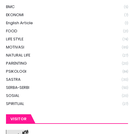
BMC
(5)
EKONOMI
(7)
English Article
(1)
FOOD
(21)
LIFE STYLE
(74)
MOTIVASI
(65)
NATURAL LIFE
(27)
PARENTING
(20)
PSIKOLOGI
(84)
SASTRA
(30)
SERBA-SERBI
(50)
SOSIAL
(20)
SPIRITUAL
(27)
VISITOR