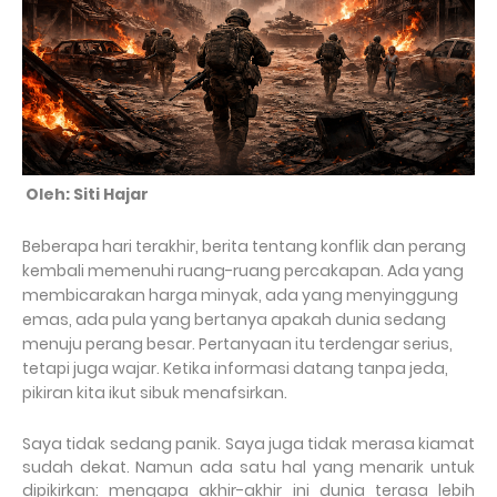
Oleh: Siti Hajar
Beberapa hari terakhir, berita tentang konflik dan perang
kembali memenuhi ruang-ruang percakapan. Ada yang
membicarakan harga minyak, ada yang menyinggung
emas, ada pula yang bertanya apakah dunia sedang
menuju perang besar. Pertanyaan itu terdengar serius,
tetapi juga wajar. Ketika informasi datang tanpa jeda,
pikiran kita ikut sibuk menafsirkan.
Saya tidak sedang panik. Saya juga tidak merasa kiamat
sudah dekat. Namun ada satu hal yang menarik untuk
dipikirkan: mengapa akhir-akhir ini dunia terasa lebih