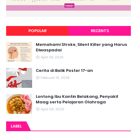
POPULAR
RECENTS
Memahami Stroke, Silent Killer yang Harus
Diwaspadai
April 05, 2025
Cerita di Balik Poster 17-an
Februari 19, 2025
Lontong Ibu Kantin Belakang, Penyakit
Maag serta Pelajaran Olahraga
April 09, 2025
LABEL