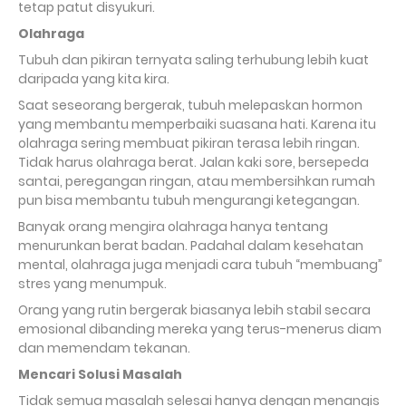
tetap patut disyukuri.
Olahraga
Tubuh dan pikiran ternyata saling terhubung lebih kuat
daripada yang kita kira.
Saat seseorang bergerak, tubuh melepaskan hormon
yang membantu memperbaiki suasana hati. Karena itu
olahraga sering membuat pikiran terasa lebih ringan.
Tidak harus olahraga berat. Jalan kaki sore, bersepeda
santai, peregangan ringan, atau membersihkan rumah
pun bisa membantu tubuh mengurangi ketegangan.
Banyak orang mengira olahraga hanya tentang
menurunkan berat badan. Padahal dalam kesehatan
mental, olahraga juga menjadi cara tubuh “membuang”
stres yang menumpuk.
Orang yang rutin bergerak biasanya lebih stabil secara
emosional dibanding mereka yang terus-menerus diam
dan memendam tekanan.
Mencari Solusi Masalah
Tidak semua masalah selesai hanya dengan menangis