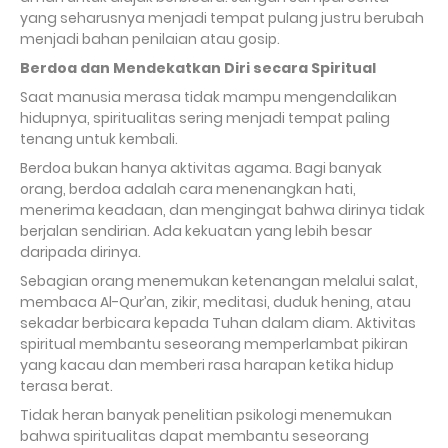
yang seharusnya menjadi tempat pulang justru berubah
menjadi bahan penilaian atau gosip.
Berdoa dan Mendekatkan Diri secara Spiritual
Saat manusia merasa tidak mampu mengendalikan
hidupnya, spiritualitas sering menjadi tempat paling
tenang untuk kembali.
Berdoa bukan hanya aktivitas agama. Bagi banyak
orang, berdoa adalah cara menenangkan hati,
menerima keadaan, dan mengingat bahwa dirinya tidak
berjalan sendirian. Ada kekuatan yang lebih besar
daripada dirinya.
Sebagian orang menemukan ketenangan melalui salat,
membaca Al-Qur’an, zikir, meditasi, duduk hening, atau
sekadar berbicara kepada Tuhan dalam diam. Aktivitas
spiritual membantu seseorang memperlambat pikiran
yang kacau dan memberi rasa harapan ketika hidup
terasa berat.
Tidak heran banyak penelitian psikologi menemukan
bahwa spiritualitas dapat membantu seseorang