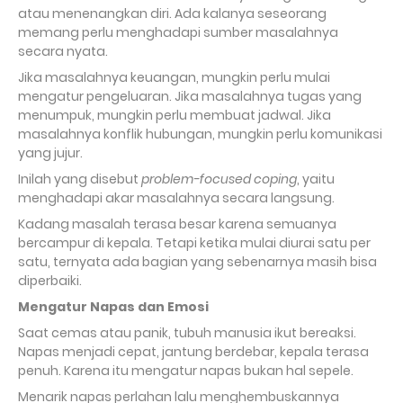
atau menenangkan diri. Ada kalanya seseorang
memang perlu menghadapi sumber masalahnya
secara nyata.
Jika masalahnya keuangan, mungkin perlu mulai
mengatur pengeluaran. Jika masalahnya tugas yang
menumpuk, mungkin perlu membuat jadwal. Jika
masalahnya konflik hubungan, mungkin perlu komunikasi
yang jujur.
Inilah yang disebut
problem-focused coping
, yaitu
menghadapi akar masalahnya secara langsung.
Kadang masalah terasa besar karena semuanya
bercampur di kepala. Tetapi ketika mulai diurai satu per
satu, ternyata ada bagian yang sebenarnya masih bisa
diperbaiki.
Mengatur Napas dan Emosi
Saat cemas atau panik, tubuh manusia ikut bereaksi.
Napas menjadi cepat, jantung berdebar, kepala terasa
penuh. Karena itu mengatur napas bukan hal sepele.
Menarik napas perlahan lalu menghembuskannya