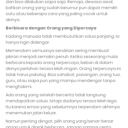
dan bisa dilakukan siapa saja. Remaja, dewasa awal,
bahkan orang yang sudah berumur pun dapat memilih
satu atau beberapa cara yang paling cocok untuk
dirinya.
Berbicara dengan Orang yang Dipercaya
Kadang manusia tidak membutuhkan solusi panjang. Ia
hanya ingin didengar.
Memendam semuanya sendirian sering membuat
pikiran menjadi semakin penuh. Ketika seseorang mulai
berbicara kepada orang terpercaya, beban di dalam
dirinya perlahan terasa lebih ringan. Orang terpercaya ini
tidak harus psikolog. Bisa sahabat, pasangan, orang tua,
guru, atau siapa pun yang mampu mendengar tanpa
menghakimi.
Ada orang yang setelah bercerita tidak langsung
mendapatkan solusi, tetapi dadanya terasa lebih lega.
Itu karena emosi yang sebelumnya terpendam akhirnya
menemukan jalan keluar.
Namun penting diingat, pilih orang yang benar-benar
aman untuk diajak berbicara. Jangan sampai cerita