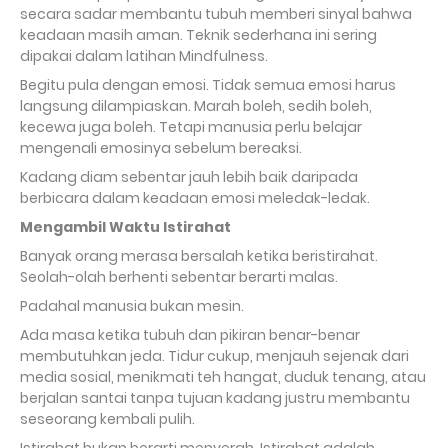
secara sadar membantu tubuh memberi sinyal bahwa
keadaan masih aman. Teknik sederhana ini sering
dipakai dalam latihan Mindfulness.
Begitu pula dengan emosi. Tidak semua emosi harus
langsung dilampiaskan. Marah boleh, sedih boleh,
kecewa juga boleh. Tetapi manusia perlu belajar
mengenali emosinya sebelum bereaksi.
Kadang diam sebentar jauh lebih baik daripada
berbicara dalam keadaan emosi meledak-ledak.
Mengambil Waktu Istirahat
Banyak orang merasa bersalah ketika beristirahat.
Seolah-olah berhenti sebentar berarti malas.
Padahal manusia bukan mesin.
Ada masa ketika tubuh dan pikiran benar-benar
membutuhkan jeda. Tidur cukup, menjauh sejenak dari
media sosial, menikmati teh hangat, duduk tenang, atau
berjalan santai tanpa tujuan kadang justru membantu
seseorang kembali pulih.