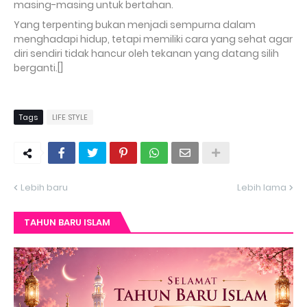
masing-masing untuk bertahan.
Yang terpenting bukan menjadi sempurna dalam
menghadapi hidup, tetapi memiliki cara yang sehat agar
diri sendiri tidak hancur oleh tekanan yang datang silih
berganti.[]
Tags
LIFE STYLE
Lebih baru
Lebih lama
TAHUN BARU ISLAM