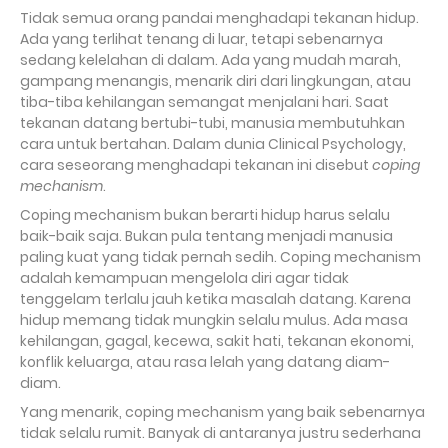
Tidak semua orang pandai menghadapi tekanan hidup.
Ada yang terlihat tenang di luar, tetapi sebenarnya
sedang kelelahan di dalam. Ada yang mudah marah,
gampang menangis, menarik diri dari lingkungan, atau
tiba-tiba kehilangan semangat menjalani hari. Saat
tekanan datang bertubi-tubi, manusia membutuhkan
cara untuk bertahan. Dalam dunia Clinical Psychology,
cara seseorang menghadapi tekanan ini disebut
coping
mechanism
.
Coping mechanism bukan berarti hidup harus selalu
baik-baik saja. Bukan pula tentang menjadi manusia
paling kuat yang tidak pernah sedih. Coping mechanism
adalah kemampuan mengelola diri agar tidak
tenggelam terlalu jauh ketika masalah datang. Karena
hidup memang tidak mungkin selalu mulus. Ada masa
kehilangan, gagal, kecewa, sakit hati, tekanan ekonomi,
konflik keluarga, atau rasa lelah yang datang diam-
diam.
Yang menarik, coping mechanism yang baik sebenarnya
tidak selalu rumit. Banyak di antaranya justru sederhana