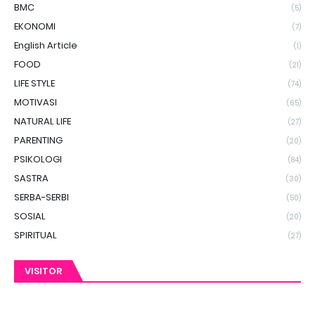
BMC
(5)
EKONOMI
(7)
English Article
(1)
FOOD
(21)
LIFE STYLE
(74)
MOTIVASI
(65)
NATURAL LIFE
(27)
PARENTING
(20)
PSIKOLOGI
(84)
SASTRA
(30)
SERBA-SERBI
(50)
SOSIAL
(20)
SPIRITUAL
(27)
VISITOR