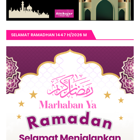
SELAMAT RAMADHAN 1447 H/2026 M