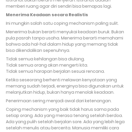
Istirahat bukan berarti menyerah. Istirahat adalah
memberi ruang agar diri sendiri bisa bernapas lagi.
Menerima Keadaan secara Realistis
Ini mungkin salah satu coping mechanism paling sulit.
Menerima bukan berarti menyukai keadaan buruk. Bukan
pula pasrah tanpa usaha. Menerima berarti memahami
bahwa ada hal-hal dalam hidup yang memang tidak
bisa dikendalikan sepenuhnya.
Tidak semua kehilangan bisa diulang.
Tidak semua orang akan mengerti kita.
Tidak semua harapan berjalan sesuai rencana.
Ketika seseorang berhenti melawan kenyataan yang
memang sudah terjadi, energinya bisa digunakan untuk
melanjutkan hidup, bukan hanya menolak keadaan.
Penerimaan sering menjadi awal dari ketenangan.
Coping mechanism yang baik tidak harus sama pada
setiap orang. Ada yang merasa tenang setelah berdoa.
Ada yang pulih setelah berjalan sore. Ada yang lebih lega
setelah menulis atau bercerita. Manusia memiliki cara