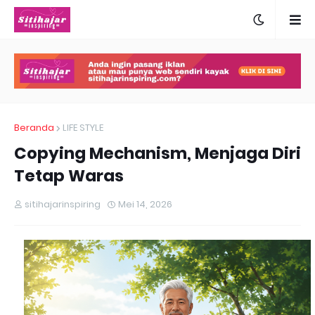
Beranda
LIFE STYLE
Copying Mechanism, Menjaga Diri
Tetap Waras
sitihajarinspiring
Mei 14, 2026