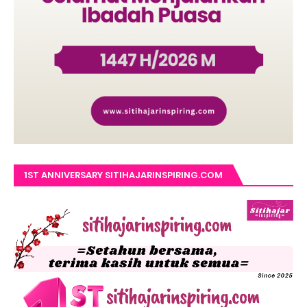
1ST ANNIVERSARY SITIHAJARINSPIRING.COM