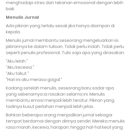
menghadapi stres dan tekanan emosional dengan lebih
baik.
Menulis Jurnal
Ada pikiran yang terlalu sesak jika hanya disimpan di
kepala.
Menulis jurnal membantu seseorang mengeluarkan isi
pikirannya ke dalam tulisan. Tidak perlu indah. Tidak perlu
seperti penulis profesional. Tulis saja apa yang dirasakan.
“Aku lelah.”
“Aku kecewa.”
“Aku takut.”
“Hari ini aku merasa gagal.”
Kadang setelah menulis, seseorang baru sadar apa
yang sebenarnya ia rasakan selama ini. Menulis
membantu emosi menjadi lebih teratur. Pikiran yang
tadinya kusut perlahan menjadi lebih jelas.
Bahkan beberapa orang menjadikan jurnal sebagai
tempat berdamai dengan dirinya sendiri. Mereka menulis
rasa marah, kecewa, harapan, hingga hal-hal kecil yang