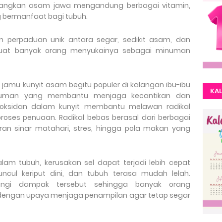
sedangkan asam jawa mengandung berbagai vitamin,
g bermanfaat bagi tubuh.
 perpaduan unik antara segar, sedikit asam, dan
buat banyak orang menyukainya sebagai minuman
amu kunyit asam begitu populer di kalangan ibu-ibu
KAL
inuman yang membantu menjaga kecantikan dan
ioksidan dalam kunyit membantu melawan radikal
ses penuaan. Radikal bebas berasal dari berbagai
aran sinar matahari, stres, hingga pola makan yang
am tubuh, kerusakan sel dapat terjadi lebih cepat
ncul keriput dini, dan tubuh terasa mudah lelah.
angi dampak tersebut sehingga banyak orang
dengan upaya menjaga penampilan agar tetap segar