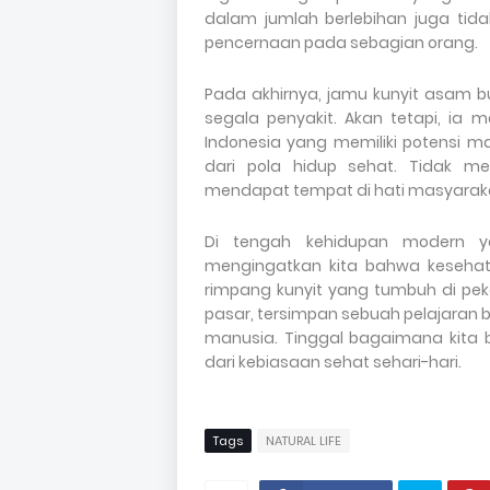
dalam jumlah berlebihan juga ti
pencernaan pada sebagian orang.
Pada akhirnya, jamu kunyit asam
segala penyakit. Akan tetapi, ia 
Indonesia yang memiliki potensi m
dari pola hidup sehat. Tidak m
mendapat tempat di hati masyarak
Di tengah kehidupan modern y
mengingatkan kita bahwa kesehatan
rimpang kunyit yang tumbuh di p
pasar, tersimpan sebuah pelajaran
manusia. Tinggal bagaimana kita
dari kebiasaan sehat sehari-hari.
Tags
NATURAL LIFE