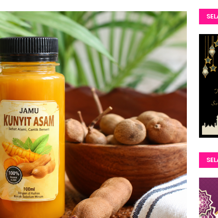
SEL
SE