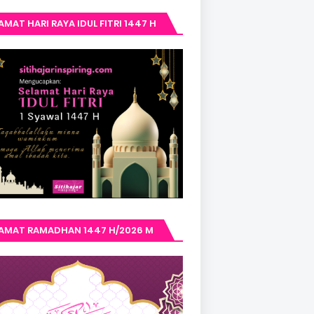
AMAT HARI RAYA IDUL FITRI 1447 H
LAMAT RAMADHAN 1447 H/2026 M