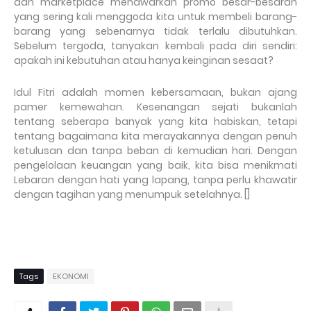
dan marketplace menawarkan promo besar-besaran
yang sering kali menggoda kita untuk membeli barang-
barang yang sebenarnya tidak terlalu dibutuhkan.
Sebelum tergoda, tanyakan kembali pada diri sendiri:
apakah ini kebutuhan atau hanya keinginan sesaat?
Idul Fitri adalah momen kebersamaan, bukan ajang
pamer kemewahan. Kesenangan sejati bukanlah
tentang seberapa banyak yang kita habiskan, tetapi
tentang bagaimana kita merayakannya dengan penuh
ketulusan dan tanpa beban di kemudian hari. Dengan
pengelolaan keuangan yang baik, kita bisa menikmati
Lebaran dengan hati yang lapang, tanpa perlu khawatir
dengan tagihan yang menumpuk setelahnya. []
Tags
EKONOMI