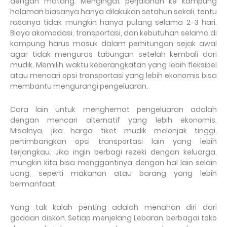
dengan matang. Mengingat perjalanan ke kampung
halaman biasanya hanya dilakukan setahun sekali, tentu
rasanya tidak mungkin hanya pulang selama 2-3 hari.
Biaya akomodasi, transportasi, dan kebutuhan selama di
kampung harus masuk dalam perhitungan sejak awal
agar tidak menguras tabungan setelah kembali dari
mudik. Memilih waktu keberangkatan yang lebih fleksibel
atau mencari opsi transportasi yang lebih ekonomis bisa
membantu mengurangi pengeluaran.
Cara lain untuk menghemat pengeluaran adalah
dengan mencari alternatif yang lebih ekonomis.
Misalnya, jika harga tiket mudik melonjak tinggi,
pertimbangkan opsi transportasi lain yang lebih
terjangkau. Jika ingin berbagi rezeki dengan keluarga,
mungkin kita bisa menggantinya dengan hal lain selain
uang, seperti makanan atau barang yang lebih
bermanfaat.
Yang tak kalah penting adalah menahan diri dari
godaan diskon. Setiap menjelang Lebaran, berbagai toko