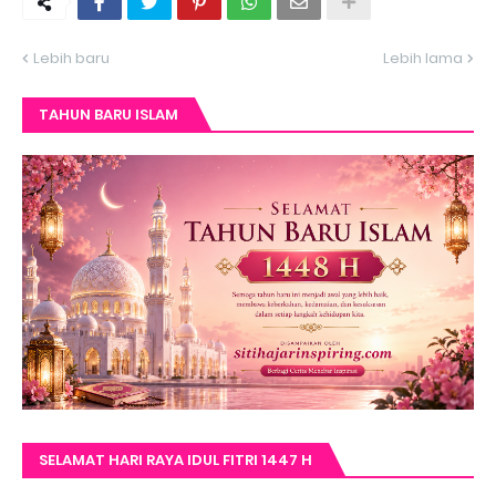
Lebih baru
Lebih lama
TAHUN BARU ISLAM
SELAMAT HARI RAYA IDUL FITRI 1447 H