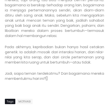
mereka, tapi orang tua bisa menjadi cermin pertama:
bagaimana ia bersikap terhadap orang lain, bagaimana
ia menjaga pertemanannya sendiri, akan diam-diam
ditiru oleh sang anak. Maka, sebelum kita mengajarkan
anak untuk mencari teman yang baik, jadilah sahabat
yang baik bagi anak itu sendiri. Dengarkan, pahami, dan
libatkan mereka dalam proses bertumbuh—termasuk
dalam hal membangun relasi.
Pada akhirnya, kepribadian bukan hanya hasil cetakan
genetik. Ia adalah mosaik dari interaksi harian, dari nilai-
nilai yang kita serap, dan dari circle pertemanan yang
memberi kita ruang untuk bertumbuh—atau tidak.
Jadi, siapa teman terdekatmu? Dan bagaimana mereka
membentukmu hari ini?[]
Tags
MOTIVASI