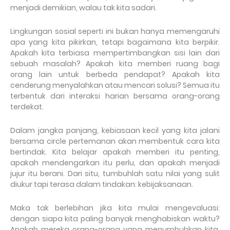
menjadi demikian, walau tak kita sadari.
Lingkungan sosial seperti ini bukan hanya memengaruhi
apa yang kita pikirkan, tetapi bagaimana kita berpikir.
Apakah kita terbiasa mempertimbangkan sisi lain dari
sebuah masalah? Apakah kita memberi ruang bagi
orang lain untuk berbeda pendapat? Apakah kita
cenderung menyalahkan atau mencari solusi? Semua itu
terbentuk dari interaksi harian bersama orang-orang
terdekat.
Dalam jangka panjang, kebiasaan kecil yang kita jalani
bersama circle pertemanan akan membentuk cara kita
bertindak. Kita belajar apakah memberi itu penting,
apakah mendengarkan itu perlu, dan apakah menjadi
jujur itu berani. Dari situ, tumbuhlah satu nilai yang sulit
diukur tapi terasa dalam tindakan: kebijaksanaan.
Maka tak berlebihan jika kita mulai mengevaluasi:
dengan siapa kita paling banyak menghabiskan waktu?
Apakah mereka orang-orang yang menumbuhkan kita,