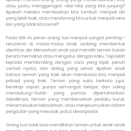
atau justru menggerogoti nilai-nilai yang kita junjung?
Apakah mereka membiarkan kita tumbuh menjadi diri
yang lebih baik, atau mendorong kita untuk menjadi versi
lain yang tidak kita kenal?
Pada titik ini, peran orang tua menjadi sangat penting—
terutama di masa-masa anak sedang membentuk
identitas diri. Menasihati anak soal memilih teman bukan
berarti memaksa atau mengatur dengan kaku. Tapi lebih
kepada membimbing dengan cara yang bijak, penuh
contoh nyata, dan dialog yang sehat. Ajarkan anak
bahwa teman yang baik akan membawa kita menjadi
pribadi yang baik. Teman yang suka berkata jujur,
bersikap sopan, punya semangat belajar, dan saling
mendukung—itulah yang pantas dipertahankan.
Sebaliknya, teman yang membenarkan perilaku buruk,
menertawakan kebodohan, atau menjerumuskan dalam
pergaulan yang merusak, patut diwaspadai.
Orang tua tidak bisa memilihkan teman untuk anak-anak