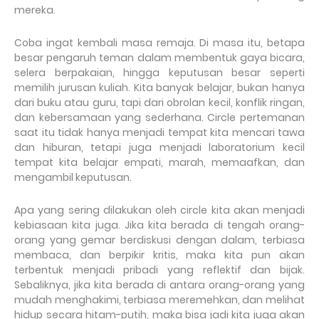
mereka.
Coba ingat kembali masa remaja. Di masa itu, betapa
besar pengaruh teman dalam membentuk gaya bicara,
selera berpakaian, hingga keputusan besar seperti
memilih jurusan kuliah. Kita banyak belajar, bukan hanya
dari buku atau guru, tapi dari obrolan kecil, konflik ringan,
dan kebersamaan yang sederhana. Circle pertemanan
saat itu tidak hanya menjadi tempat kita mencari tawa
dan hiburan, tetapi juga menjadi laboratorium kecil
tempat kita belajar empati, marah, memaafkan, dan
mengambil keputusan.
Apa yang sering dilakukan oleh circle kita akan menjadi
kebiasaan kita juga. Jika kita berada di tengah orang-
orang yang gemar berdiskusi dengan dalam, terbiasa
membaca, dan berpikir kritis, maka kita pun akan
terbentuk menjadi pribadi yang reflektif dan bijak.
Sebaliknya, jika kita berada di antara orang-orang yang
mudah menghakimi, terbiasa meremehkan, dan melihat
hidup secara hitam-putih, maka bisa jadi kita juga akan