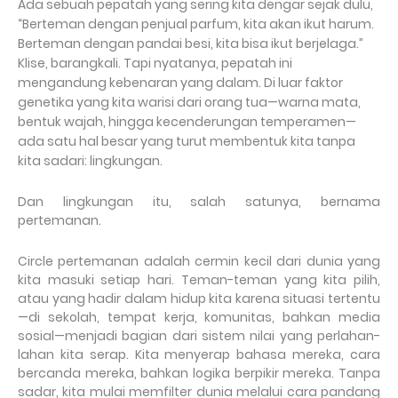
Ada sebuah pepatah yang sering kita dengar sejak dulu,
“Berteman dengan penjual parfum, kita akan ikut harum.
Berteman dengan pandai besi, kita bisa ikut berjelaga.”
Klise, barangkali. Tapi nyatanya, pepatah ini
mengandung kebenaran yang dalam. Di luar faktor
genetika yang kita warisi dari orang tua—warna mata,
bentuk wajah, hingga kecenderungan temperamen—
ada satu hal besar yang turut membentuk kita tanpa
kita sadari: lingkungan.
Dan lingkungan itu, salah satunya, bernama
pertemanan.
Circle pertemanan adalah cermin kecil dari dunia yang
kita masuki setiap hari. Teman-teman yang kita pilih,
atau yang hadir dalam hidup kita karena situasi tertentu
—di sekolah, tempat kerja, komunitas, bahkan media
sosial—menjadi bagian dari sistem nilai yang perlahan-
lahan kita serap. Kita menyerap bahasa mereka, cara
bercanda mereka, bahkan logika berpikir mereka. Tanpa
sadar, kita mulai memfilter dunia melalui cara pandang