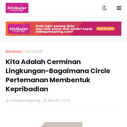
Beranda
MOTIVASI
Kita Adalah Cerminan
Lingkungan-Bagaimana Circle
Pertemanan Membentuk
Kepribadian
sitihajarinspiring
Mei 05, 2025