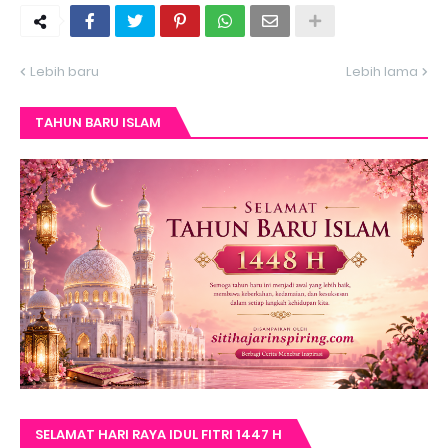
Lebih baru
Lebih lama
TAHUN BARU ISLAM
SELAMAT HARI RAYA IDUL FITRI 1447 H