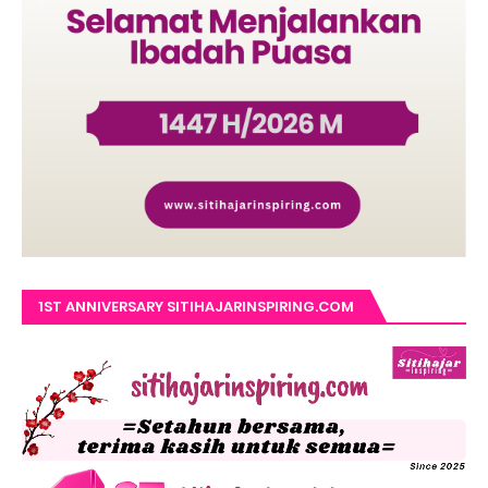
1ST ANNIVERSARY SITIHAJARINSPIRING.COM