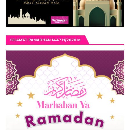
SELAMAT RAMADHAN 1447 H/2026 M