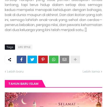
lantang, tapi terus hidup dalam setiap doa: semoga
kedua mempelai menapaki kehidupan dengan bahagia,
baik di dunia maupun di akhirat. Dan dari ikatan yang sah
ini, semoga lahirlah anak-anak yang sehat dan cerdas—
penerus kebaikan, penjaga nilai, dan pewaris kehormatan
dari dua keluarga yang kini telah menjadi satu. []
Tags
LIFE STYLE
Lebih baru
Lebih lama
TAHUN BARU ISLAM