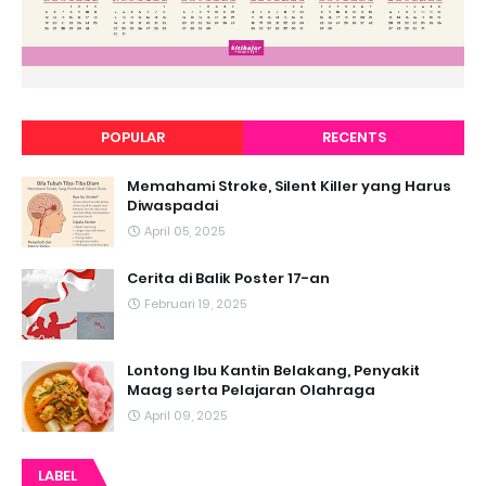
POPULAR
RECENTS
Memahami Stroke, Silent Killer yang Harus
Diwaspadai
April 05, 2025
Cerita di Balik Poster 17-an
Februari 19, 2025
Lontong Ibu Kantin Belakang, Penyakit
Maag serta Pelajaran Olahraga
April 09, 2025
LABEL