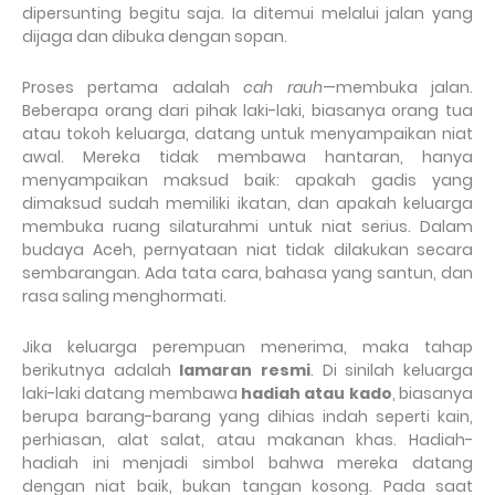
dipersunting begitu saja. Ia ditemui melalui jalan yang
dijaga dan dibuka dengan sopan.
Proses pertama adalah
cah rauh
—membuka jalan.
Beberapa orang dari pihak laki-laki, biasanya orang tua
atau tokoh keluarga, datang untuk menyampaikan niat
awal. Mereka tidak membawa hantaran, hanya
menyampaikan maksud baik: apakah gadis yang
dimaksud sudah memiliki ikatan, dan apakah keluarga
membuka ruang silaturahmi untuk niat serius. Dalam
budaya Aceh, pernyataan niat tidak dilakukan secara
sembarangan. Ada tata cara, bahasa yang santun, dan
rasa saling menghormati.
Jika keluarga perempuan menerima, maka tahap
berikutnya adalah
lamaran resmi
. Di sinilah keluarga
laki-laki datang membawa
hadiah atau kado
, biasanya
berupa barang-barang yang dihias indah seperti kain,
perhiasan, alat salat, atau makanan khas. Hadiah-
hadiah ini menjadi simbol bahwa mereka datang
dengan niat baik, bukan tangan kosong. Pada saat