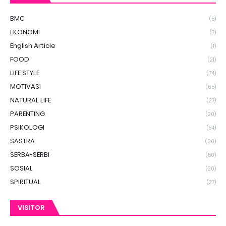
BMC
(5)
EKONOMI
(7)
English Article
(1)
FOOD
(21)
LIFE STYLE
(74)
MOTIVASI
(65)
NATURAL LIFE
(27)
PARENTING
(20)
PSIKOLOGI
(84)
SASTRA
(30)
SERBA-SERBI
(50)
SOSIAL
(20)
SPIRITUAL
(27)
VISITOR