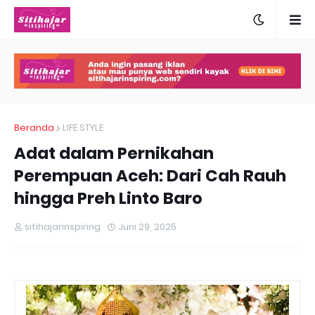
Beranda
LIFE STYLE
Adat dalam Pernikahan
Perempuan Aceh: Dari Cah Rauh
hingga Preh Linto Baro
sitihajarinspiring
Juni 29, 2025