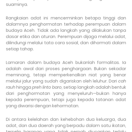
suaminya.
Rangkaian adat ini mencerminkan betapa tinggi dan
dalamnya penghormatan terhadap perempuan dalam
budaya Aceh. Tidak ada langkah yang dilakukan tanpa
dasar etika dan aturan. Perempuan dijaga melalui adat,
dilindungi melalui tata cara sosial, dan dihormati dalam
setiap tahap.
Lamaran dalam budaya Aceh bukanlah formalitas. Ia
adalah awal dari proses penghargaan. Bukan sekadar
meminang, tetapi memperkenalkan niat yang benar
melalui jalur yang sudah digariskan oleh leluhur. Dari
cah
rauh
hingga
preh linto baro
, setiap langkah adalah bentuk
dari penghormatan yang menyeluruh—bukan hanya
kepada perempuan, tetapi juga kepada tatanan adat
yang diwarisi dengan kehormatan.
Di antara kelelahan dan kehebohan dua keluarga, dua
adat, dan dua daerah yang berpadu dalam satu ikatan,
terselip harapan yang tidak pernah diucapkan terlalu