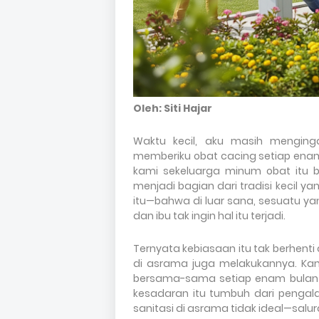
Oleh: Siti Hajar
Waktu kecil, aku masih mengin
memberiku obat cacing setiap enam
kami sekeluarga minum obat itu
menjadi bagian dari tradisi kecil ya
itu—bahwa di luar sana, sesuatu yan
dan ibu tak ingin hal itu terjadi.
Ternyata kebiasaan itu tak berhenti
di asrama juga melakukannya. Ka
bersama-sama setiap enam bulan s
kesadaran itu tumbuh dari pengal
sanitasi di asrama tidak ideal—sal