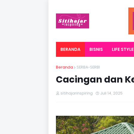
BERANDA
BISNIS
LIFE STYLE
Beranda
SERBA-SERBI
Cacingan dan K
sitihajarinspiring
Juli 14, 2025