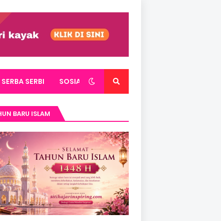
SERBA SERBI
SOSIAL
UN BARU ISLAM