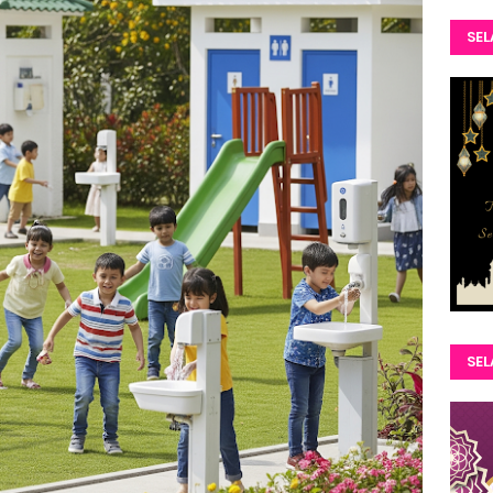
SEL
SE