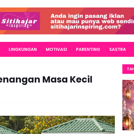
LINGKUNGAN
MOTIVASI
PARENTING
SASTRA
TAH
enangan Masa Kecil