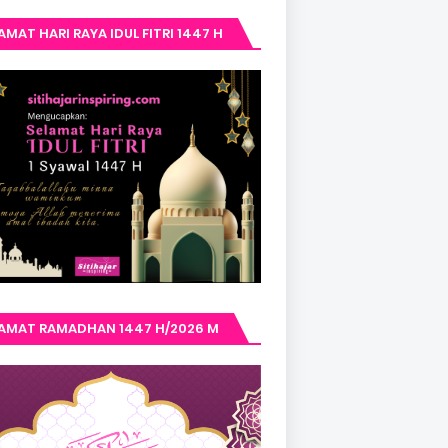
AMAT HARI RAYA IDUL FITRI 1447 H
LAMAT RAMADHAN 1447 H/2026 M