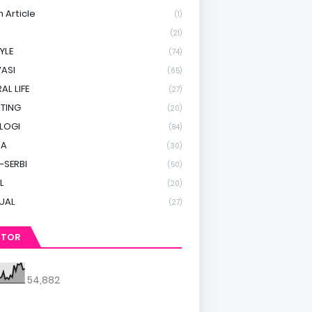
h Article
(1)
(21)
TYLE
(74)
ASI
(65)
AL LIFE
(27)
TING
(20)
LOGI
(84)
RA
(30)
-SERBI
(50)
L
(20)
TUAL
(27)
ITOR
54,882